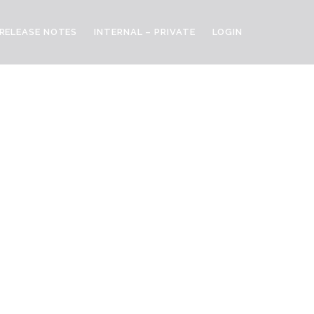
RELEASE NOTES
INTERNAL – PRIVATE
LOGIN
re