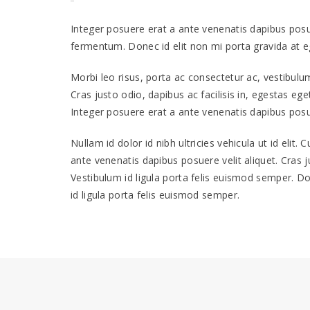
Integer posuere erat a ante venenatis dapibus posue
fermentum. Donec id elit non mi porta gravida at 
Morbi leo risus, porta ac consectetur ac, vestibulu
Cras justo odio, dapibus ac facilisis in, egestas eg
Integer posuere erat a ante venenatis dapibus posue
Nullam id dolor id nibh ultricies vehicula ut id elit.
ante venenatis dapibus posuere velit aliquet. Cras j
Vestibulum id ligula porta felis euismod semper. Do
id ligula porta felis euismod semper.