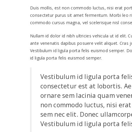
Duis mollis, est non commodo luctus, nisi erat portt
consectetur purus sit amet fermentum. Morbi leo ri
commodo cursus magna, vel scelerisque nisl consec
Nullam id dolor id nibh ultricies vehicula ut id elit.
ante venenatis dapibus posuere velit aliquet. Cras j
Vestibulum id ligula porta felis euismod semper. Do
id ligula porta felis euismod semper.
Vestibulum id ligula porta fe
consectetur est at lobortis. 
ornare sem lacinia quam venen
non commodo luctus, nisi erat p
sem nec elit. Donec ullamcorpe
Vestibulum id ligula porta fe