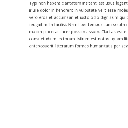
Typi non habent claritatem insitam; est usus legent
iriure dolor in hendrerit in vulputate velit esse mole
vero eros et accumsan et iusto odio dignissim qui b
feugait nulla facilisi. Nam liber tempor cum soluta
mazim placerat facer possim assum. Claritas est 
consuetudium lectorum. Mirum est notare quam li
anteposuerit litterarum formas humanitatis per se